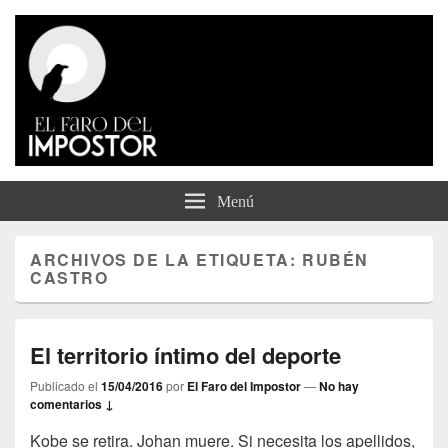
El Faro del Impostor
Menú
ARCHIVOS DE LA ETIQUETA:
RUBÉN
CASTRO
El territorio íntimo del deporte
Publicado el
15/04/2016
por
El Faro del Impostor
—
No hay
comentarios ↓
Kobe se retira. Johan muere. Si necesita los apellidos,