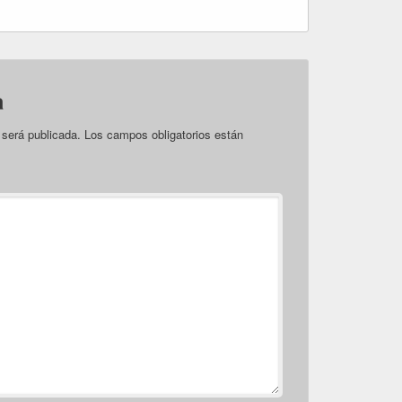
a
 será publicada.
Los campos obligatorios están