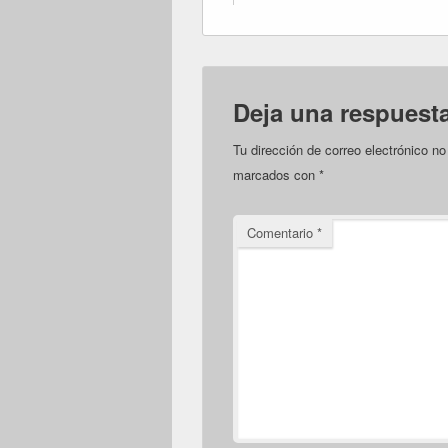
Deja una respuest
Tu dirección de correo electrónico no
marcados con
*
Comentario
*