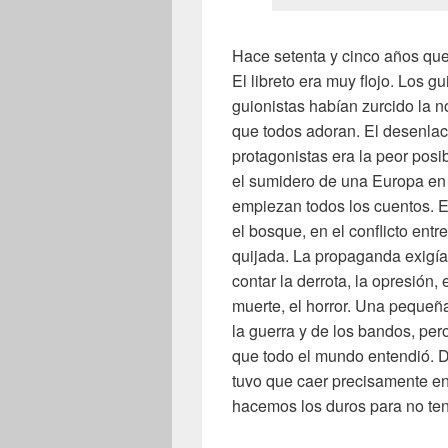
Hace setenta y cinco años que
El libreto era muy flojo. Los gu
guionistas habían zurcido la n
que todos adoran. El desenlace
protagonistas era la peor pos
el sumidero de una Europa en
empiezan todos los cuentos. En
el bosque, en el conflicto en
quijada. La propaganda exigía 
contar la derrota, la opresión, e
muerte, el horror. Una pequeñ
la guerra y de los bandos, pero
que todo el mundo entendió. D
tuvo que caer precisamente en
hacemos los duros para no ten