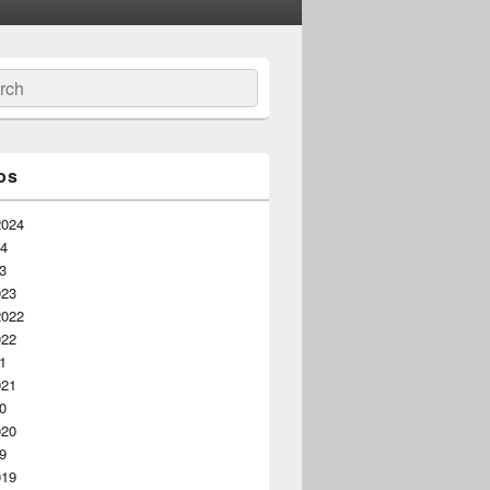
ar
os
2024
24
23
023
2022
022
21
021
20
020
19
019