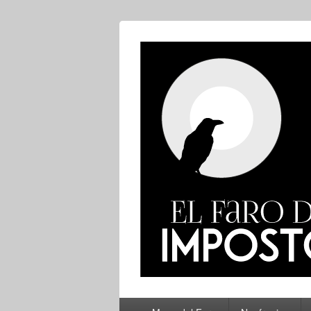
El Faro del Im
Menú