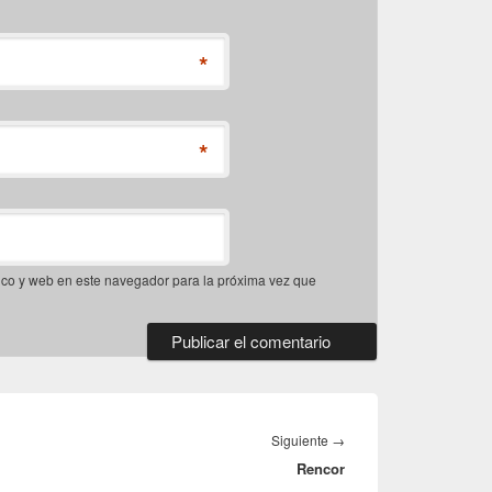
*
*
ico y web en este navegador para la próxima vez que
Entrada
Siguiente
→
Rencor
siguiente: