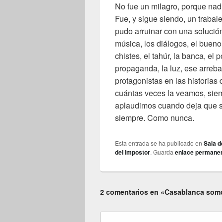
No fue un milagro, porque nadi
Fue, y sigue siendo, un trabal
pudo arruinar con una solución
música, los diálogos, el bueno,
chistes, el tahúr, la banca, el 
propaganda, la luz, ese arreb
protagonistas en las historias 
cuántas veces la veamos, siem
aplaudimos cuando deja que s
siempre. Como nunca.
Esta entrada se ha publicado en
Sala d
del Impostor
. Guarda
enlace permane
2 comentarios en «Casablanca som