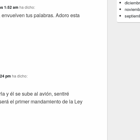
diciemb
las 1:52 am
ha dicho:
noviemb
 envuelven tus palabras. Adoro esta
septiem
7:24 pm
ha dicho:
la y él se sube al avión, sentiré
, será el primer mandamiento de la Ley