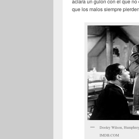
aclara un guion con el que no 
que los malos siempre pierde
Dooley Wilson, Humphrey 
IMDB.COM