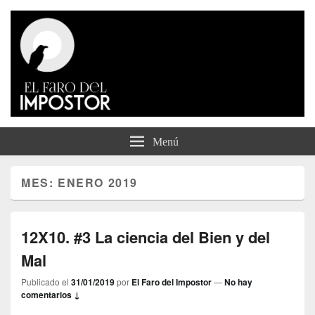
El Faro del Impostor
Menú
MES:
ENERO 2019
12X10. #3 La ciencia del Bien y del
Mal
Publicado el
31/01/2019
por
El Faro del Impostor
—
No hay
comentarios ↓