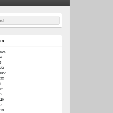
ar
os
2024
24
23
023
2022
022
21
021
20
020
19
019