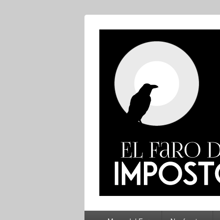
El Faro del Im
Menú