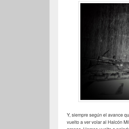
Y, siempre según el avance q
vuelto a ver volar al Halcón M