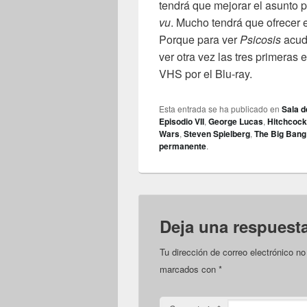
tendrá que mejorar el asunto 
vu
. Mucho tendrá que ofrecer 
Porque para ver
Psicosis
acud
ver otra vez las tres primeras
VHS por el Blu-ray.
Esta entrada se ha publicado en
Sala d
Episodio VII
,
George Lucas
,
Hitchcock
Wars
,
Steven Spielberg
,
The Big Bang
permanente
.
Deja una respuest
Tu dirección de correo electrónico no
marcados con
*