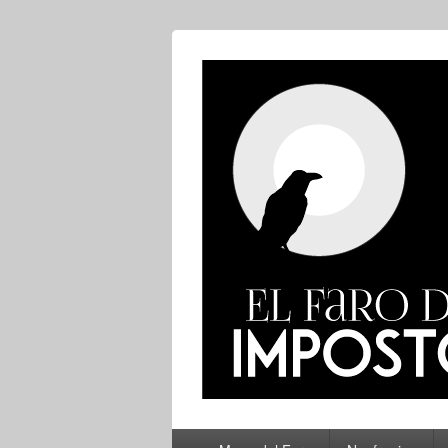
El Faro del Im
Menú