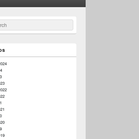
ar
os
2024
24
23
023
2022
022
21
021
20
020
19
019