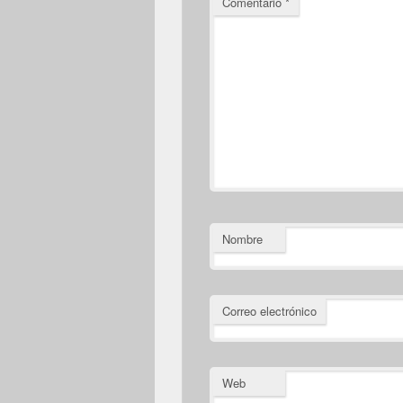
Comentario
*
Nombre
Correo electrónico
Web