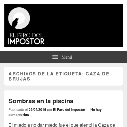
El Faro del Impostor
Menú
ARCHIVOS DE LA ETIQUETA:
CAZA DE
BRUJAS
Sombras en la piscina
Publicado el
29/04/2016
por
El Faro del Impostor
—
No hay
comentarios ↓
El miedo a no dar miedo fue el que alentó la Caza de