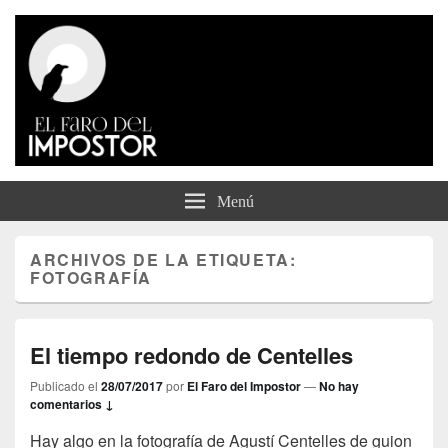
El Faro del Impostor
Menú
ARCHIVOS DE LA ETIQUETA:
FOTOGRAFÍA
El tiempo redondo de Centelles
Publicado el
28/07/2017
por
El Faro del Impostor
—
No hay
comentarios ↓
Hay algo en la fotografía de Agustí Centelles de guion