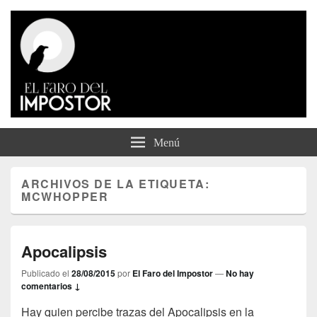
El Faro del Impostor
Menú
ARCHIVOS DE LA ETIQUETA:
MCWHOPPER
Apocalipsis
Publicado el
28/08/2015
por
El Faro del Impostor
—
No hay
comentarios ↓
Hay quien percibe trazas del Apocalipsis en la