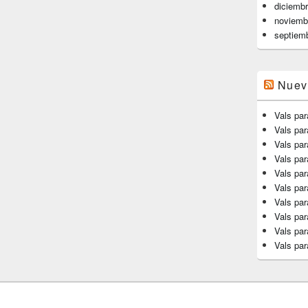
diciemb
noviemb
septiem
Nuev
Vals par
Vals pa
Vals par
Vals par
Vals par
Vals par
Vals par
Vals par
Vals par
Vals par