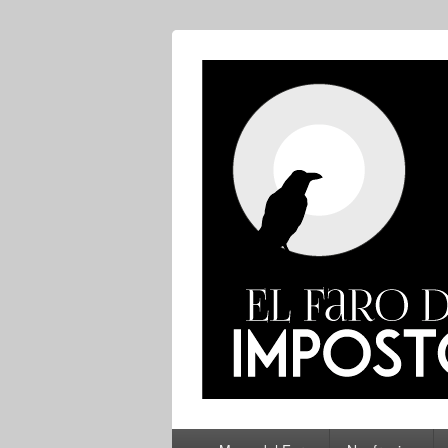
El Faro del Im
Menú