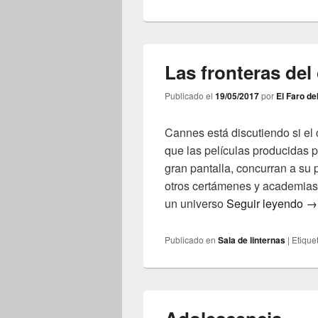
Las fronteras del
Publicado el
19/05/2017
por
El Faro de
Cannes está discutiendo si el 
que las películas producidas p
gran pantalla, concurran a su 
otros certámenes y academias
La
un universo
Seguir leyendo
→
Publicado en
Sala de linternas
|
Etique