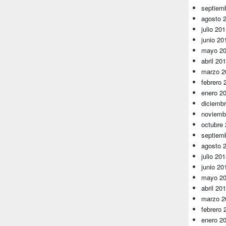
septiem
agosto 
julio 20
junio 20
mayo 2
abril 20
marzo 2
febrero 
enero 2
diciemb
noviemb
octubre
septiem
agosto 
julio 20
junio 20
mayo 2
abril 20
marzo 2
febrero 
enero 2