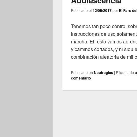
Adolescencia
Publicado el
12/05/2017
por
El Faro de
Tenemos tan poco control sobr
instrucciones de uso solament
marcha. El resto vamos aprend
y caminos cortados, y ni siqu
combinación aleatoria de mill
Publicado en
Naufragios
|
Etiquetado
a
comentario