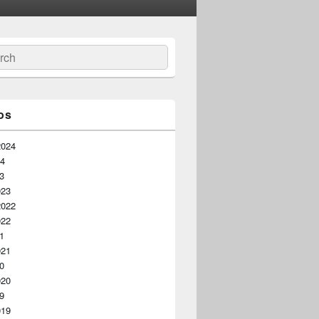
ar
os
2024
24
23
023
2022
022
21
021
20
020
19
019