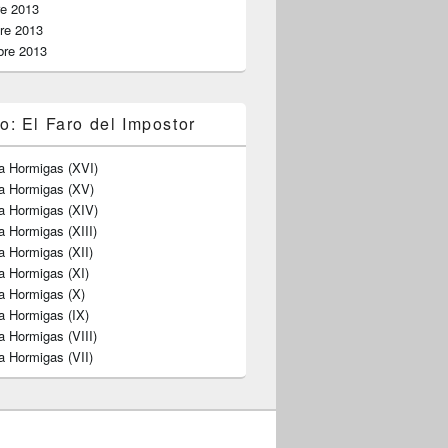
re 2013
re 2013
bre 2013
o: El Faro del Impostor
a Hormigas (XVI)
ra Hormigas (XV)
a Hormigas (XIV)
a Hormigas (XIII)
a Hormigas (XII)
a Hormigas (XI)
a Hormigas (X)
a Hormigas (IX)
a Hormigas (VIII)
a Hormigas (VII)