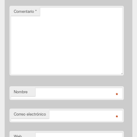
Comentario
*
Nombre
*
Correo electrónico
*
Web