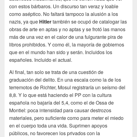
con estos bárbaros. Un discurso tan veraz y loable
como aséptico. No faltará tampoco la alusión a los
nazis, ya que
Hitler
también se ocupó de catalogar las
obras de arte en aptas y no aptas y se frotó las manos
más de una vez en el calor de una fulgurante pira de
libros prohibidos. Y como él, la mayoría de gobiernos
que en el mundo han sido y serán. Incluidos los
españoles. Incluido el actual.
Al final, tan solo se trata de una cuestión de
graduación del delito. En una escala como la de los
terremotos de Richter, Mosul registraría un seísmo del
8,8. Y lo que está haciendo el PP con la cultura
española no bajaría del 5,4, como el de Ossa de
Montiel: poca intensidad para causar destrozos
materiales, pero suficiente como para meter el miedo
en el cuerpo toda una vida. Suprimen apoyos
públicos, no favorecen los privados con la