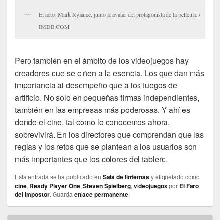
El actor Mark Rylance, junto al avatar del protagonista de la película. /
IMDB.COM
Pero también en el ámbito de los videojuegos hay
creadores que se ciñen a la esencia. Los que dan más
importancia al desempeño que a los fuegos de
artificio. No solo en pequeñas firmas independientes,
también en las empresas más poderosas. Y ahí es
donde el cine, tal como lo conocemos ahora,
sobrevivirá. En los directores que comprendan que las
reglas y los retos que se plantean a los usuarios son
más importantes que los colores del tablero.
Esta entrada se ha publicado en
Sala de linternas
y etiquetado como
cine
,
Ready Player One
,
Steven Spielberg
,
videojuegos
por
El Faro
del Impostor
. Guarda
enlace permanente
.