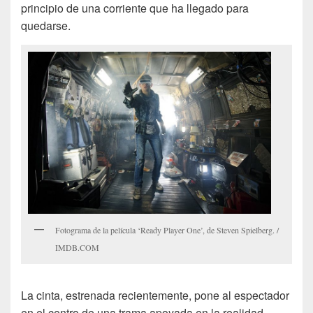
principio de una corriente que ha llegado para
quedarse.
Fotograma de la película ‘Ready Player One’, de Steven Spielberg. /
IMDB.COM
La cinta, estrenada recientemente, pone al espectador
en el centro de una trama apoyada en la realidad