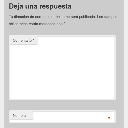
Deja una respuesta
Tu dirección de correo electrónico no será publicada.
Los campos
obligatorios están marcados con
*
Comentario
*
Nombre
*