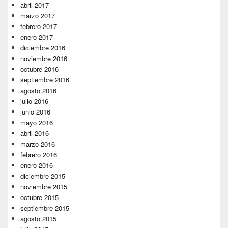
abril 2017
marzo 2017
febrero 2017
enero 2017
diciembre 2016
noviembre 2016
octubre 2016
septiembre 2016
agosto 2016
julio 2016
junio 2016
mayo 2016
abril 2016
marzo 2016
febrero 2016
enero 2016
diciembre 2015
noviembre 2015
octubre 2015
septiembre 2015
agosto 2015