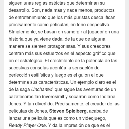
siguen unas reglas estrictas que determinan su
desarrollo. Son, nada más y nada menos, productos
de entretenimiento que los más puristas descalifican
precisamente como películas, en tono despectivo.
Simplemente, se basan en sumergir al jugador en una
historia que ya viene dada, de la que de alguna
manera se sienten protagonistas. Y sus creadores
centran más sus esfuerzos en el aspecto gráfico que
en el estratégico. El crecimiento de la potencia de las
sucesivas consolas acentúa la sensación de
perfección estilística y luego es el guion el que
determina sus características. Un ejemplo claro es el
de la saga
Uncharted
, que sigue las aventuras de un
cazatesoros tan inverosímil y socarrón como Indiana
Jones. Y tan divertido. Precisamente, el creador de las
películas de Jones,
Steven Spielberg
, acaba de
lanzar una película que es como un videojuego,
Ready Player One
. Y da la impresión de que es el