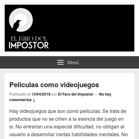
El Faro del Impostor
Menú
Películas como videojuegos
Publicado el
13/04/2018
por
El Faro del Impostor
—
No hay
comentarios ↓
Hay videojuegos que son como películas. Se trata de
productos que no se ciñen a la esencia del juego en
sí. No entrañan una especial dificultad, no obligan al
usuario a desarrollar ciertas habilidades mentales. No