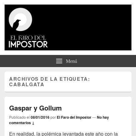
El Faro del Impostor
Menú
ARCHIVOS DE LA ETIQUETA:
CABALGATA
Gaspar y Gollum
Publicado el
08/01/2016
por
El Faro del Impostor
—
No hay
comentarios ↓
En realidad, la polémica levantada este año con la