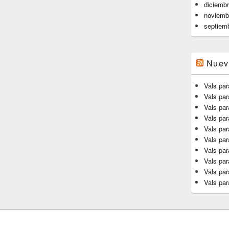
diciemb
noviemb
septiem
Nuev
Vals par
Vals pa
Vals par
Vals par
Vals par
Vals par
Vals par
Vals par
Vals par
Vals par