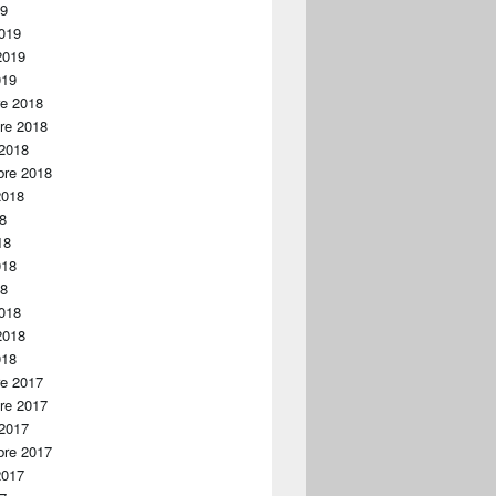
19
019
2019
019
re 2018
re 2018
 2018
bre 2018
2018
18
18
018
18
018
2018
018
re 2017
re 2017
 2017
bre 2017
2017