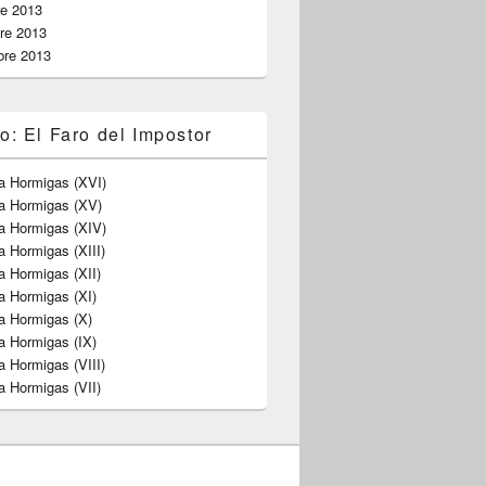
re 2013
re 2013
bre 2013
o: El Faro del Impostor
a Hormigas (XVI)
ra Hormigas (XV)
a Hormigas (XIV)
a Hormigas (XIII)
a Hormigas (XII)
a Hormigas (XI)
a Hormigas (X)
a Hormigas (IX)
a Hormigas (VIII)
a Hormigas (VII)