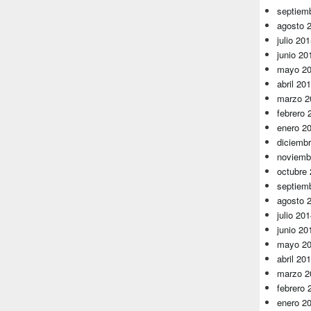
septiem
agosto 
julio 20
junio 20
mayo 2
abril 20
marzo 2
febrero 
enero 2
diciemb
noviemb
octubre
septiem
agosto 
julio 20
junio 20
mayo 2
abril 20
marzo 2
febrero 
enero 2