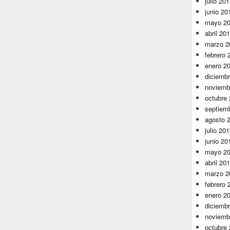
julio 20
junio 20
mayo 2
abril 20
marzo 2
febrero 
enero 2
diciemb
noviemb
octubre
septiem
agosto 
julio 20
junio 20
mayo 2
abril 20
marzo 2
febrero 
enero 2
diciemb
noviemb
octubre