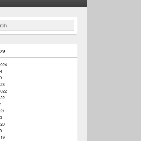
ar
os
2024
24
23
023
2022
022
21
021
20
020
19
019