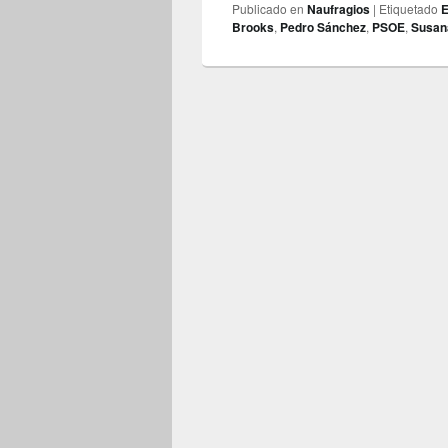
Publicado en
Naufragios
|
Etiquetado
E
Brooks
,
Pedro Sánchez
,
PSOE
,
Susan