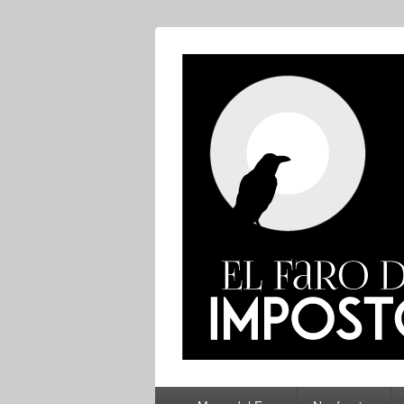
El Faro del Im
Menú