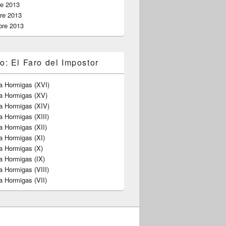
re 2013
re 2013
bre 2013
o: El Faro del Impostor
a Hormigas (XVI)
ra Hormigas (XV)
a Hormigas (XIV)
a Hormigas (XIII)
a Hormigas (XII)
a Hormigas (XI)
a Hormigas (X)
a Hormigas (IX)
a Hormigas (VIII)
a Hormigas (VII)