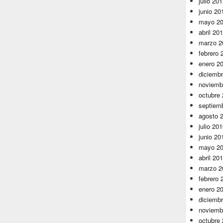
julio 20
junio 20
mayo 2
abril 20
marzo 2
febrero 
enero 2
diciemb
noviemb
octubre
septiem
agosto 
julio 20
junio 20
mayo 2
abril 20
marzo 2
febrero 
enero 2
diciemb
noviemb
octubre