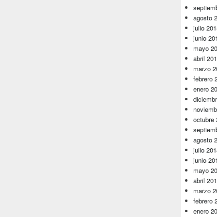
septiem
agosto 
julio 20
junio 20
mayo 2
abril 20
marzo 2
febrero 
enero 2
diciemb
noviemb
octubre
septiem
agosto 
julio 20
junio 20
mayo 2
abril 20
marzo 2
febrero 
enero 2