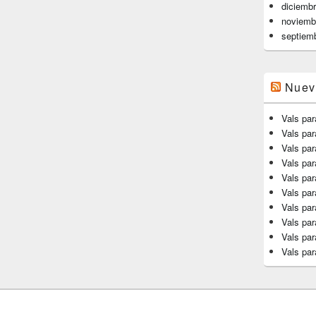
diciemb
noviemb
septiem
Nuev
Vals par
Vals pa
Vals par
Vals par
Vals par
Vals par
Vals par
Vals par
Vals par
Vals par