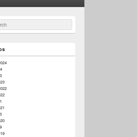
ar
os
2024
24
23
023
2022
022
21
021
20
020
19
019