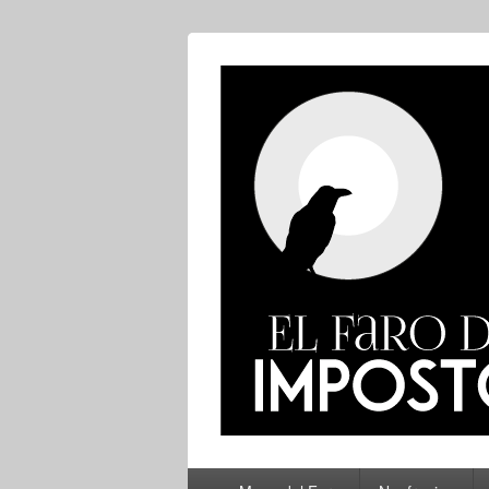
El Faro del Im
Menú