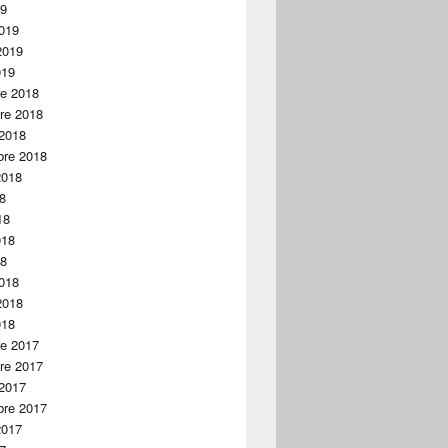
19
019
2019
019
re 2018
re 2018
 2018
bre 2018
2018
18
18
018
18
018
2018
018
re 2017
re 2017
 2017
bre 2017
2017