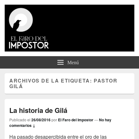
El Faro del Impostor
Menú
ARCHIVOS DE LA ETIQUETA:
PASTOR
GILÁ
La historia de Gilá
Publicado el
26/08/2016
por
El Faro del Impostor
—
No hay
comentarios ↓
Ha pasado desapercibida entre el oro de las