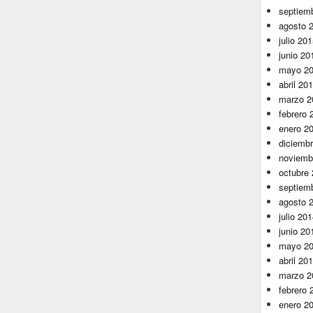
septiem
agosto 
julio 20
junio 20
mayo 2
abril 20
marzo 2
febrero 
enero 2
diciemb
noviemb
octubre
septiem
agosto 
julio 20
junio 20
mayo 2
abril 20
marzo 2
febrero 
enero 2