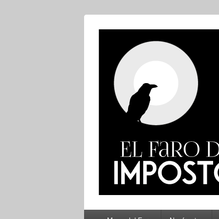
El Faro del Im
Menú