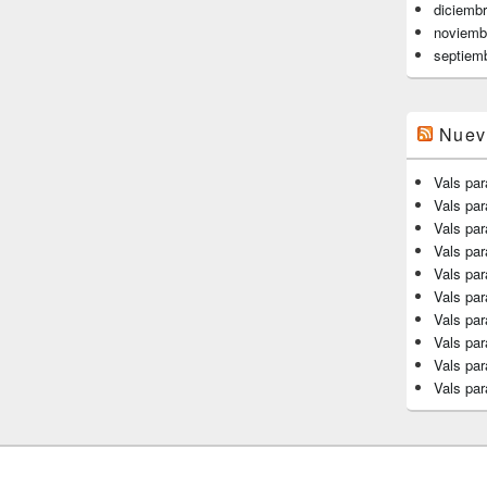
diciemb
noviemb
septiem
Nuev
Vals par
Vals pa
Vals par
Vals par
Vals par
Vals par
Vals par
Vals par
Vals par
Vals par