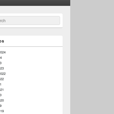
ar
os
2024
24
23
023
2022
022
21
021
20
020
19
019