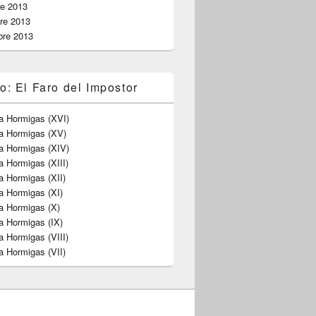
re 2013
re 2013
bre 2013
o: El Faro del Impostor
a Hormigas (XVI)
ra Hormigas (XV)
a Hormigas (XIV)
a Hormigas (XIII)
a Hormigas (XII)
a Hormigas (XI)
a Hormigas (X)
a Hormigas (IX)
a Hormigas (VIII)
a Hormigas (VII)