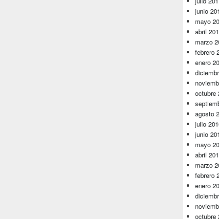
julio 20
junio 20
mayo 2
abril 20
marzo 2
febrero 
enero 2
diciemb
noviemb
octubre
septiem
agosto 
julio 20
junio 20
mayo 2
abril 20
marzo 2
febrero 
enero 2
diciemb
noviemb
octubre