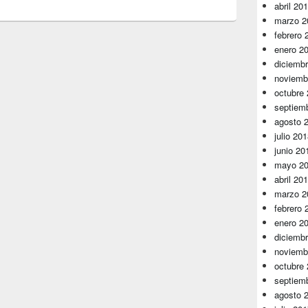
abril 20
marzo 2
febrero 
enero 2
diciemb
noviemb
octubre
septiem
agosto 
julio 20
junio 20
mayo 2
abril 20
marzo 2
febrero 
enero 2
diciemb
noviemb
octubre
septiem
agosto 