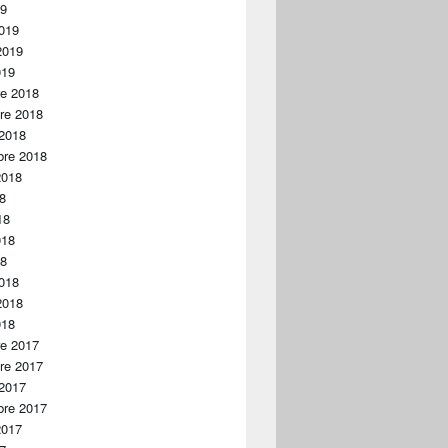
19
019
2019
019
re 2018
re 2018
 2018
bre 2018
2018
18
18
018
18
018
2018
018
re 2017
re 2017
 2017
bre 2017
2017