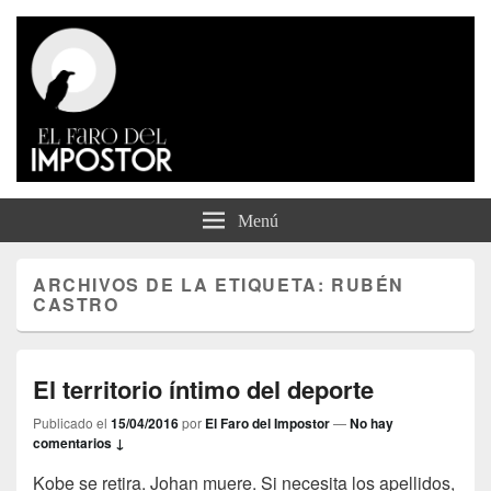
El Faro del Impostor
Menú
ARCHIVOS DE LA ETIQUETA:
RUBÉN
CASTRO
El territorio íntimo del deporte
Publicado el
15/04/2016
por
El Faro del Impostor
—
No hay
comentarios ↓
Kobe se retira. Johan muere. Si necesita los apellidos,