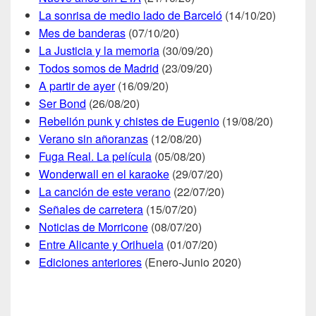
La sonrisa de medio lado de Barceló
(14/10/20)
Mes de banderas
(07/10/20)
La Justicia y la memoria
(30/09/20)
Todos somos de Madrid
(23/09/20)
A partir de ayer
(16/09/20)
Ser Bond
(26/08/20)
Rebelión punk y chistes de Eugenio
(19/08/20)
Verano sin añoranzas
(12/08/20)
Fuga Real. La película
(05/08/20)
Wonderwall en el karaoke
(29/07/20)
La can
ción de este verano
(22/07/20)
Señales de carretera
(15/07/20)
Noticias de Morricone
(08/07/20)
Entre Alicante y Orihuela
(01/07/20)
Ediciones anteriores
(Enero-Junio 2020)