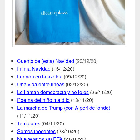
Cuento de (esta) Navidad
(23/12/20)
Íntima Navidad
(16/12/20)
Lennon en la azotea
(09/12/20)
Una vida entre líneas
(02/12/20)
Lo llaman democracia y no lo es
(25/11/20)
Poema del niño maldito
(18/11/20)
La marcha de Trump (con Alperi de fondo)
(11/11/20)
Temblores
(04/11/20)
Somos inocentes
(28/10/20)
Nueve años sin ETA
(21/10/20)