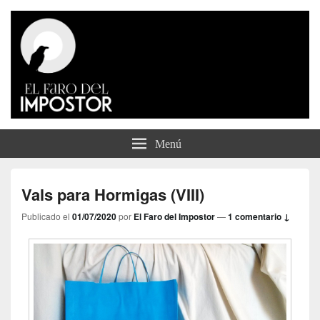
El Faro del Impostor
Menú
Vals para Hormigas (VIII)
Publicado el
01/07/2020
por
El Faro del Impostor
—
1 comentario ↓