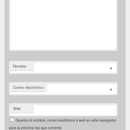
Nombre
*
Correo electrónico
*
Web
Guarda mi nombre, correo electrónico y web en este navegador
para la próxima vez que comente.