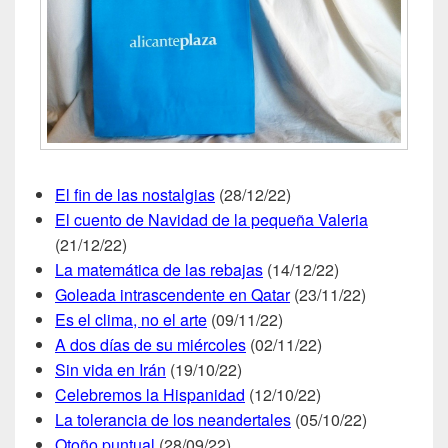
El fin de las nostalgias
(28/12/22)
El cuento de Navidad de la pequeña Valeria
(21/12/22)
La matemática de las rebajas
(14/12/22)
Goleada intrascendente en Qatar
(23/11/22)
Es el clima, no el arte
(09/11/22)
A dos días de su miércoles
(02/11/22)
Sin vida en Irán
(19/10/22)
Celebremos la Hispanidad
(12/10/22)
La tolerancia de los neandertales
(05/10/22)
Otoño puntual
(28/09/22)