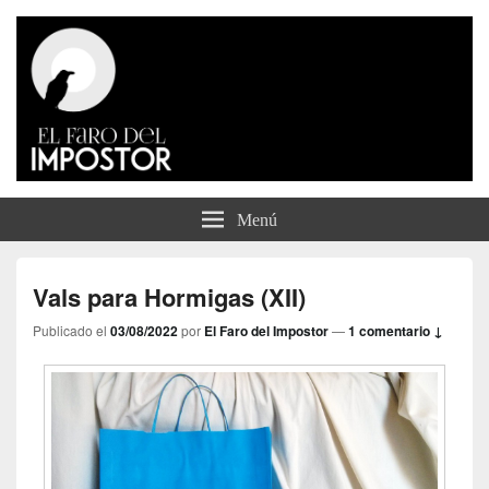
El Faro del Impostor
Menú
Vals para Hormigas (XII)
Publicado el
03/08/2022
por
El Faro del Impostor
—
1 comentario ↓