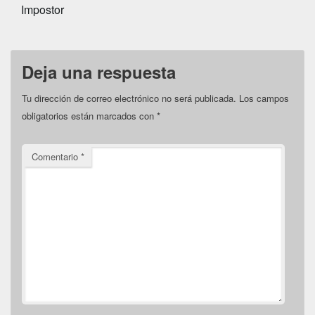
Impostor
Deja una respuesta
Tu dirección de correo electrónico no será publicada.
Los campos
obligatorios están marcados con
*
Comentario
*