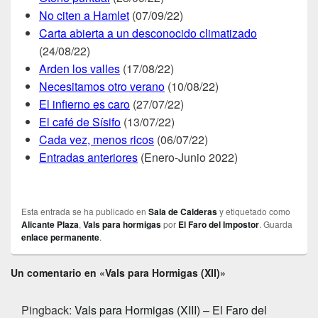
No citen a Hamlet
(07/09/22)
Carta abierta a un desconocido climatizado
(24/08/22)
Arden los valles
(17/08/22)
Necesitamos otro verano
(10/08/22)
El infierno es caro
(27/07/22)
El café de Sísifo
(13/07/22)
Cada vez, menos ricos
(06/07/22)
Entradas anteriores
(Enero-Junio 2022)
Esta entrada se ha publicado en
Sala de Calderas
y etiquetado como
Alicante Plaza
,
Vals para hormigas
por
El Faro del Impostor
. Guarda
enlace permanente
.
Un comentario en «Vals para Hormigas (XII)»
Pingback:
Vals para Hormigas (XIII) – El Faro del