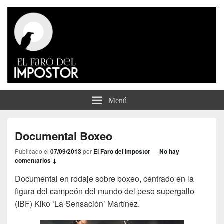
El Faro del Impostor
Menú
Documental Boxeo
Publicado el
07/09/2013
por
El Faro del Impostor
—
No hay
comentarios ↓
Documental en rodaje sobre boxeo, centrado en la
figura del campeón del mundo del peso supergallo
(IBF) Kiko ‘La Sensación’ Martínez.