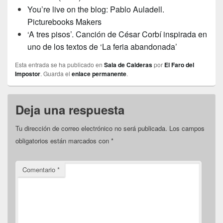
You’re live on the blog: Pablo Auladell.
Picturebooks Makers
‘A tres pisos’. Canción de César Corbí inspirada en
uno de los textos de ‘La feria abandonada’
Esta entrada se ha publicado en
Sala de Calderas
por
El Faro del
Impostor
. Guarda el
enlace permanente
.
Deja una respuesta
Tu dirección de correo electrónico no será publicada.
Los campos
obligatorios están marcados con
*
Comentario
*