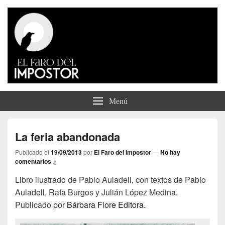
El Faro del Impostor
Menú
La feria abandonada
Publicado el
19/09/2013
por
El Faro del Impostor
—
No hay
comentarios ↓
Libro ilustrado de Pablo Auladell, con textos de Pablo
Auladell, Rafa Burgos y Julián López Medina.
Publicado por
Bárbara Fiore Editora
.