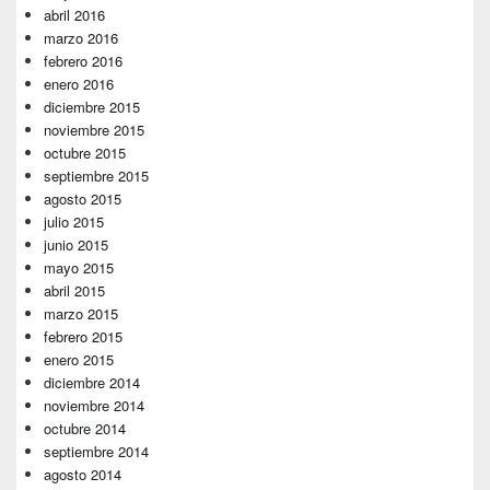
abril 2016
marzo 2016
febrero 2016
enero 2016
diciembre 2015
noviembre 2015
octubre 2015
septiembre 2015
agosto 2015
julio 2015
junio 2015
mayo 2015
abril 2015
marzo 2015
febrero 2015
enero 2015
diciembre 2014
noviembre 2014
octubre 2014
septiembre 2014
agosto 2014