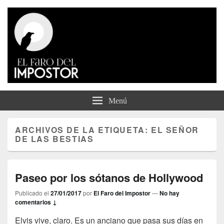
El Faro del Impostor
Menú
ARCHIVOS DE LA ETIQUETA:
EL SEÑOR
DE LAS BESTIAS
Paseo por los sótanos de Hollywood
Publicado el
27/01/2017
por
El Faro del Impostor
—
No hay
comentarios ↓
Elvis vive, claro. Es un anciano que pasa sus días en