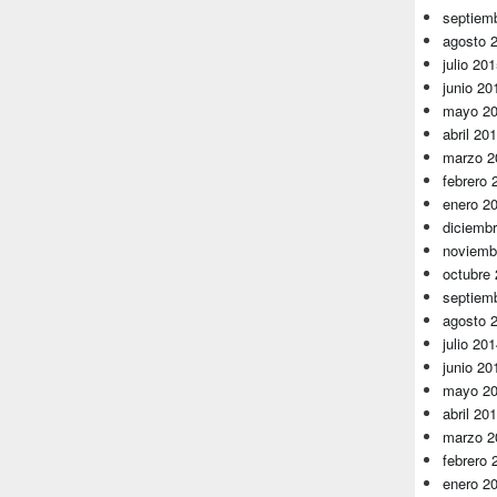
septiem
agosto 
julio 20
junio 20
mayo 2
abril 20
marzo 2
febrero 
enero 2
diciemb
noviemb
octubre
septiem
agosto 
julio 20
junio 20
mayo 2
abril 20
marzo 2
febrero 
enero 2