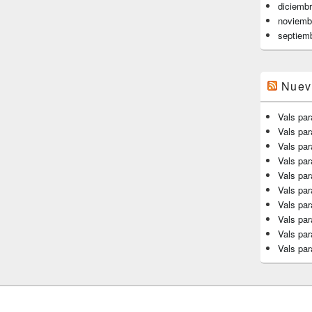
diciemb
noviemb
septiem
Nuev
Vals par
Vals pa
Vals par
Vals par
Vals par
Vals par
Vals par
Vals par
Vals par
Vals par