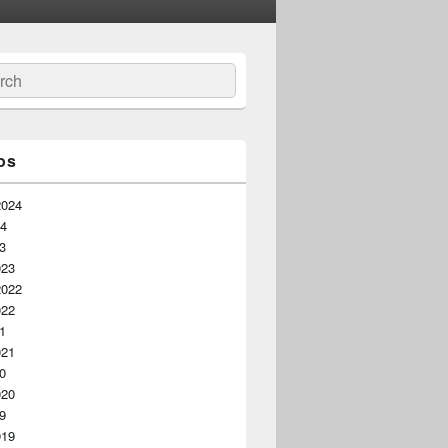
ar
os
2024
24
23
023
2022
022
21
021
20
020
19
019