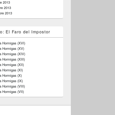
re 2013
re 2013
bre 2013
o: El Faro del Impostor
a Hormigas (XVI)
ra Hormigas (XV)
a Hormigas (XIV)
a Hormigas (XIII)
a Hormigas (XII)
a Hormigas (XI)
a Hormigas (X)
a Hormigas (IX)
a Hormigas (VIII)
a Hormigas (VII)