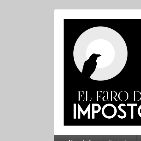
El Faro del Im
Menú