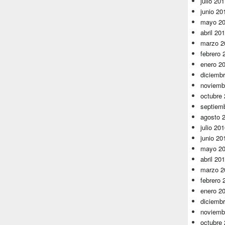
julio 20
junio 20
mayo 2
abril 20
marzo 2
febrero 
enero 2
diciemb
noviemb
octubre
septiem
agosto 
julio 20
junio 20
mayo 2
abril 20
marzo 2
febrero 
enero 2
diciemb
noviemb
octubre