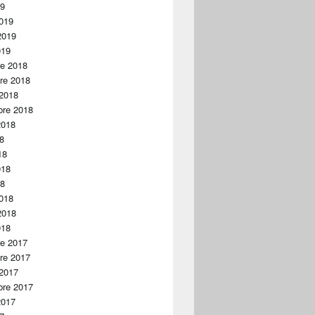
19
019
2019
019
re 2018
re 2018
 2018
bre 2018
2018
18
18
018
18
018
2018
018
re 2017
re 2017
 2017
bre 2017
2017