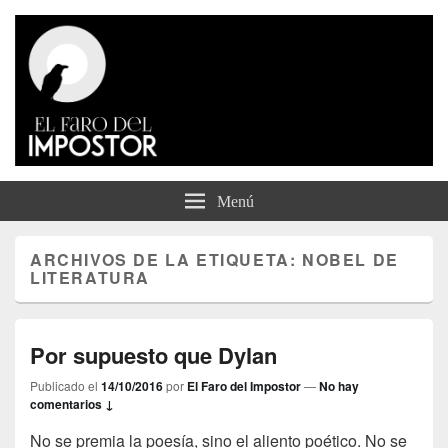
El Faro del Impostor
Menú
ARCHIVOS DE LA ETIQUETA:
NOBEL DE
LITERATURA
Por supuesto que Dylan
Publicado el
14/10/2016
por
El Faro del Impostor
—
No hay
comentarios ↓
No se premia la poesía, sino el aliento poético. No se