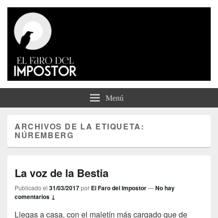
El Faro del Impostor
Menú
ARCHIVOS DE LA ETIQUETA:
NÚREMBERG
La voz de la Bestia
Publicado el
31/03/2017
por
El Faro del Impostor
—
No hay
comentarios ↓
Llegas a casa, con el maletín más cargado que de