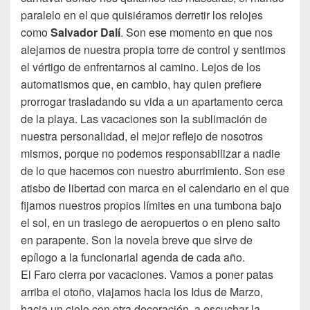
paralelo en el que quisiéramos derretir los relojes
como
Salvador
Dalí
. Son ese momento en que nos
alejamos de nuestra propia torre de control y sentimos
el vértigo de enfrentarnos al camino. Lejos de los
automatismos que, en cambio, hay quien prefiere
prorrogar trasladando su vida a un apartamento cerca
de la playa. Las vacaciones son la sublimación de
nuestra personalidad, el mejor reflejo de nosotros
mismos, porque no podemos responsabilizar a nadie
de lo que hacemos con nuestro aburrimiento. Son ese
atisbo de libertad con marca en el calendario en el que
fijamos nuestros propios límites en una tumbona bajo
el sol, en un trasiego de aeropuertos o en pleno salto
en parapente. Son la novela breve que sirve de
epílogo a la funcionarial agenda de cada año.
El Faro cierra por vacaciones. Vamos a poner patas
arriba el otoño, viajamos hacia los Idus de Marzo,
hacia un cielo con otra decoración, a escuchar la