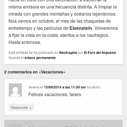
misma emisora en una frecuencia distinta. A limpiar la
mirada con grandes montañas y océanos lejanísimos.
Nos vemos en octubre, el mes de las chaquetas de
entretiempo y las películas de
Eisenstein
. Volveremos
a fijar la vista en la costa, atentos a los naufragios.
Hasta entonces.
Esta entrada se ha publicado en
Naufragios
por
El Faro del Impostor
.
Guarda el
enlace permanente
.
2 comentarios en «Vacaciones»
Verena
el
15/09/2014 a las 11:50 am
ha dicho:
Felices vacaciones, farero.
↓
Responder