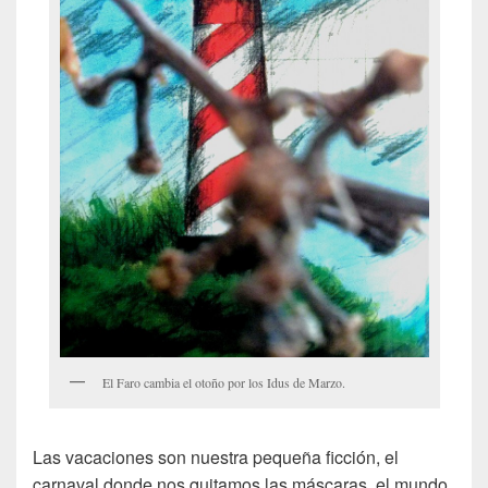
El Faro cambia el otoño por los Idus de Marzo.
Las vacaciones son nuestra pequeña ficción, el
carnaval donde nos quitamos las máscaras, el mundo