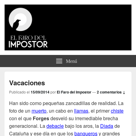
El Faro del Impostor
Menú
Vacaciones
Publicado el
15/09/2014
por
El Faro del Impostor
—
2 comentarios ↓
Han sido como pequeñas zancadillas de realidad. La
foto de un
muerto
, un cabo en
llamas
, el primer
chiste
con el que
Forges
desveló su irremediable brecha
generacional. La
debacle
bajo los aros, la
Diada
de
Cataluña y ese día en que los
banqueros
y grandes