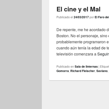
El cine y el Mal
Publicado el
24/03/2017
por
El Faro de
De repente, me he acordado de
Boston. No el personaje, sino 
probablemente programaron en
cuando aún tenía la edad de t
televisión comenzara a
Seguir
Publicado en
Sala de linternas
|
Etique
Gomorra
,
Richard Fleischer
,
Saviano
,