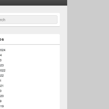
ar
os
2024
24
23
023
2022
022
21
021
20
020
19
019