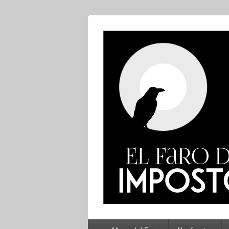
El Faro del Im
Menú