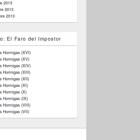
re 2013
re 2013
bre 2013
o: El Faro del Impostor
a Hormigas (XVI)
ra Hormigas (XV)
a Hormigas (XIV)
a Hormigas (XIII)
a Hormigas (XII)
a Hormigas (XI)
a Hormigas (X)
a Hormigas (IX)
a Hormigas (VIII)
a Hormigas (VII)