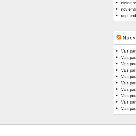
diciemb
noviemb
septiem
Nuev
Vals par
Vals pa
Vals par
Vals par
Vals par
Vals par
Vals par
Vals par
Vals par
Vals par