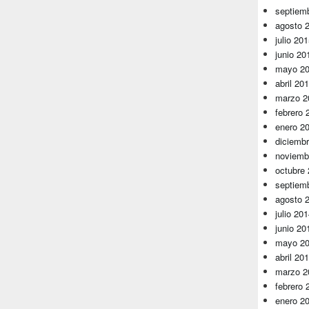
septiem
agosto 
julio 20
junio 20
mayo 2
abril 20
marzo 2
febrero 
enero 2
diciemb
noviemb
octubre
septiem
agosto 
julio 20
junio 20
mayo 2
abril 20
marzo 2
febrero 
enero 2